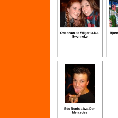
Gwen van de Wijgert a.k.a.
Bjorn
Gwenneke
Edo Roefs a.k.a. Don
Mercedes