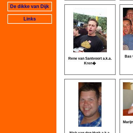
De dikke van Dijk
Links
Bas 
Rene van Santvoort a.k.a.
Kren�
Marijn