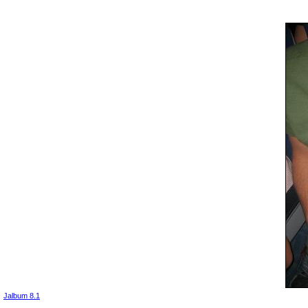
Jalbum 8.1